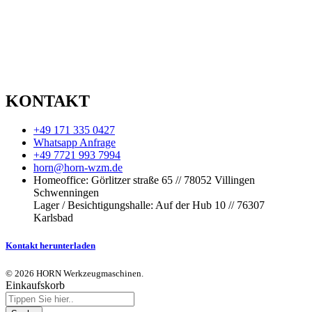
KONTAKT
+49 171 335 0427
Whatsapp Anfrage
+49 7721 993 7994
horn@horn-wzm.de
Homeoffice: Görlitzer straße 65 // 78052 Villingen
Schwenningen
Lager / Besichtigungshalle: Auf der Hub 10 // 76307
Karlsbad
Kontakt herunterladen
© 2026 HORN Werkzeugmaschinen.
Einkaufskorb