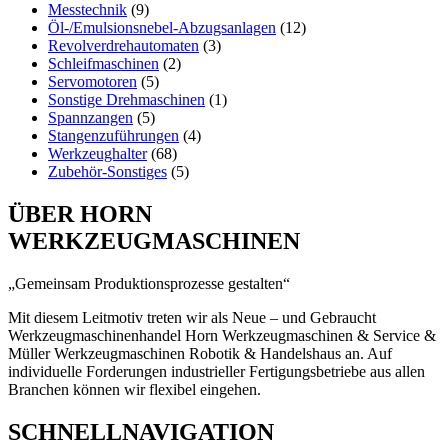
Messtechnik
(9)
Öl-/Emulsionsnebel-Abzugsanlagen
(12)
Revolverdrehautomaten
(3)
Schleifmaschinen
(2)
Servomotoren
(5)
Sonstige Drehmaschinen
(1)
Spannzangen
(5)
Stangenzuführungen
(4)
Werkzeughalter
(68)
Zubehör-Sonstiges
(5)
ÜBER HORN
WERKZEUGMASCHINEN
„Gemeinsam Produktionsprozesse gestalten“
Mit diesem Leitmotiv treten wir als Neue – und Gebraucht
Werkzeugmaschinenhandel Horn Werkzeugmaschinen & Service &
Müller Werkzeugmaschinen Robotik & Handelshaus an. Auf
individuelle Forderungen industrieller Fertigungsbetriebe aus allen
Branchen k
önnen wir
flexibel eingehen.
SCHNELLNAVIGATION