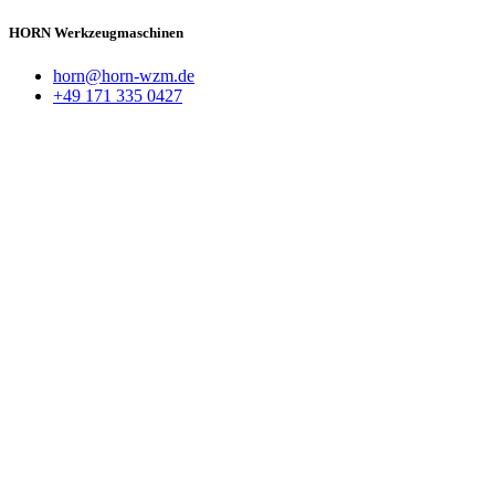
HORN Werkzeugmaschinen
horn@horn-wzm.de
+49 171 335 0427