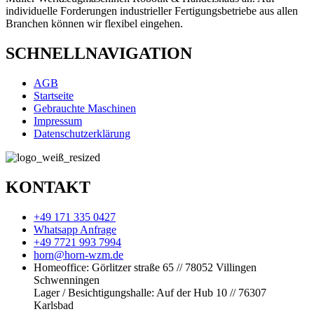
individuelle Forderungen industrieller Fertigungsbetriebe aus allen
Branchen k
önnen wir
flexibel eingehen.
SCHNELLNAVIGATION
AGB
Startseite
Gebrauchte Maschinen
Impressum
Datenschutzerklärung
KONTAKT
+49 171 335 0427
Whatsapp Anfrage
+49 7721 993 7994
horn@horn-wzm.de
Homeoffice: Görlitzer straße 65 // 78052 Villingen
Schwenningen
Lager / Besichtigungshalle: Auf der Hub 10 // 76307
Karlsbad