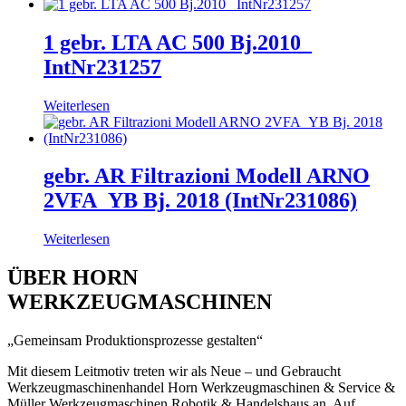
1 gebr. LTA AC 500 Bj.2010_
IntNr231257
Weiterlesen
gebr. AR Filtrazioni Modell ARNO
2VFA_YB Bj. 2018 (IntNr231086)
Weiterlesen
ÜBER HORN
WERKZEUGMASCHINEN
„Gemeinsam Produktionsprozesse gestalten“
Mit diesem Leitmotiv treten wir als Neue – und Gebraucht
Werkzeugmaschinenhandel Horn Werkzeugmaschinen & Service &
Müller Werkzeugmaschinen Robotik & Handelshaus an. Auf