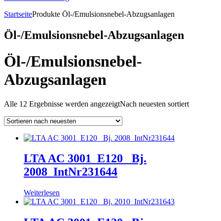
Startseite
Produkte
Öl-/Emulsionsnebel-Abzugsanlagen
Öl-/Emulsionsnebel-Abzugsanlagen
Öl-/Emulsionsnebel-
Abzugsanlagen
Alle 12 Ergebnisse werden angezeigt
Nach neuesten sortiert
LTA AC 3001_E120_ Bj.
2008_IntNr231644
Weiterlesen