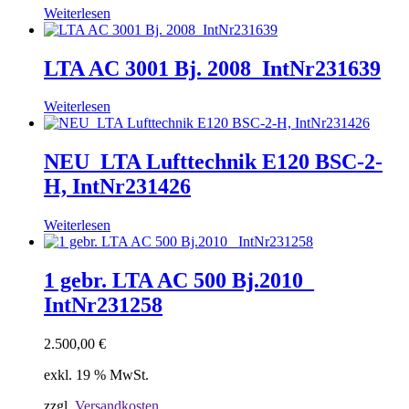
Weiterlesen
LTA AC 3001 Bj. 2008_IntNr231639
Weiterlesen
NEU_LTA Lufttechnik E120 BSC-2-
H, IntNr231426
Weiterlesen
1 gebr. LTA AC 500 Bj.2010_
IntNr231258
2.500,00
€
exkl. 19 % MwSt.
zzgl.
Versandkosten