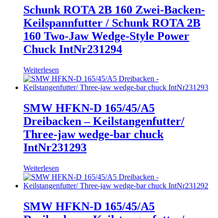
Schunk ROTA 2B 160 Zwei-Backen-
Keilspannfutter / Schunk ROTA 2B
160 Two-Jaw Wedge-Style Power
Chuck IntNr231294
Weiterlesen
SMW HFKN-D 165/45/A5
Dreibacken – Keilstangenfutter/
Three-jaw wedge-bar chuck
IntNr231293
Weiterlesen
SMW HFKN-D 165/45/A5