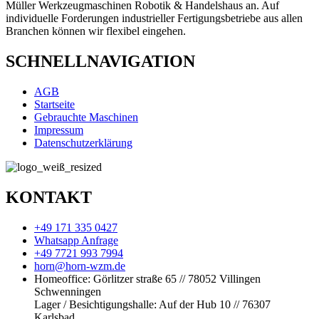
Müller Werkzeugmaschinen Robotik & Handelshaus an. Auf
individuelle Forderungen industrieller Fertigungsbetriebe aus allen
Branchen k
önnen wir
flexibel eingehen.
SCHNELLNAVIGATION
AGB
Startseite
Gebrauchte Maschinen
Impressum
Datenschutzerklärung
KONTAKT
+49 171 335 0427
Whatsapp Anfrage
+49 7721 993 7994
horn@horn-wzm.de
Homeoffice: Görlitzer straße 65 // 78052 Villingen
Schwenningen
Lager / Besichtigungshalle: Auf der Hub 10 // 76307
Karlsbad