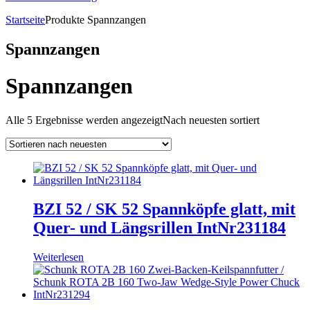
Startseite
Produkte
Spannzangen
Spannzangen
Spannzangen
Alle 5 Ergebnisse werden angezeigt
Nach neuesten sortiert
BZI 52 / SK 52 Spannköpfe glatt, mit
Quer- und Längsrillen IntNr231184
Weiterlesen