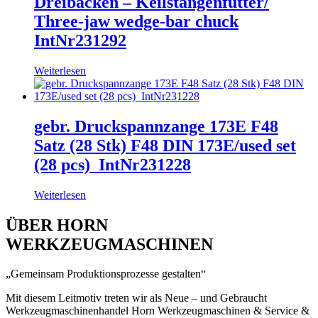
Dreibacken – Keilstangenfutter/
Three-jaw wedge-bar chuck
IntNr231292
Weiterlesen
gebr. Druckspannzange 173E F48
Satz (28 Stk) F48 DIN 173E/used set
(28 pcs)_IntNr231228
Weiterlesen
ÜBER HORN
WERKZEUGMASCHINEN
„Gemeinsam Produktionsprozesse gestalten“
Mit diesem Leitmotiv treten wir als Neue – und Gebraucht
Werkzeugmaschinenhandel Horn Werkzeugmaschinen & Service &