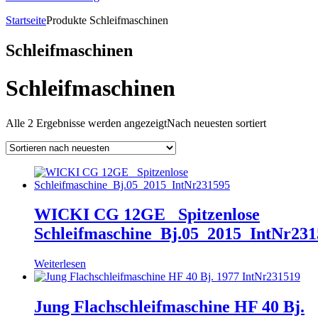
Startseite
Produkte
Schleifmaschinen
Schleifmaschinen
Schleifmaschinen
Alle 2 Ergebnisse werden angezeigt
Nach neuesten sortiert
WICKI CG 12GE_ Spitzenlose
Schleifmaschine_Bj.05_2015_IntNr231
Weiterlesen
Jung Flachschleifmaschine HF 40 Bj.