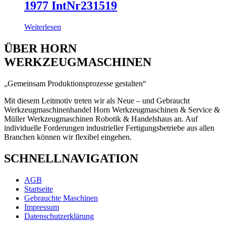
1977 IntNr231519
Weiterlesen
ÜBER HORN
WERKZEUGMASCHINEN
„Gemeinsam Produktionsprozesse gestalten“
Mit diesem Leitmotiv treten wir als Neue – und Gebraucht
Werkzeugmaschinenhandel Horn Werkzeugmaschinen & Service &
Müller Werkzeugmaschinen Robotik & Handelshaus an. Auf
individuelle Forderungen industrieller Fertigungsbetriebe aus allen
Branchen k
önnen wir
flexibel eingehen.
SCHNELLNAVIGATION
AGB
Startseite
Gebrauchte Maschinen
Impressum
Datenschutzerklärung