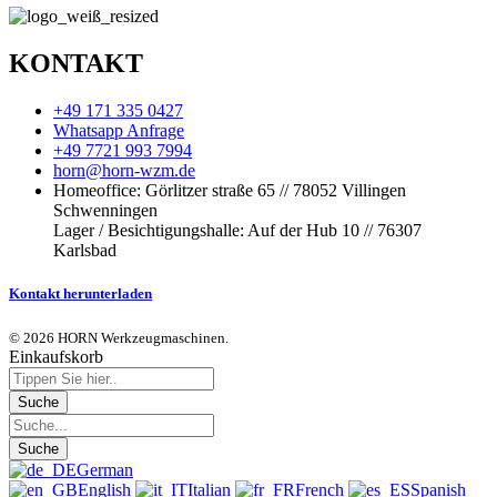
KONTAKT
+49 171 335 0427
Whatsapp Anfrage
+49 7721 993 7994
horn@horn-wzm.de
Homeoffice: Görlitzer straße 65 // 78052 Villingen
Schwenningen
Lager / Besichtigungshalle: Auf der Hub 10 // 76307
Karlsbad
Kontakt herunterladen
© 2026 HORN Werkzeugmaschinen.
Einkaufskorb
German
English
Italian
French
Spanish