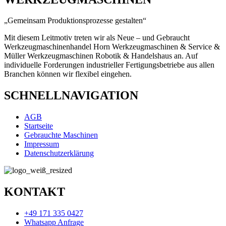
„Gemeinsam Produktionsprozesse gestalten“
Mit diesem Leitmotiv treten wir als Neue – und Gebraucht
Werkzeugmaschinenhandel Horn Werkzeugmaschinen & Service &
Müller Werkzeugmaschinen Robotik & Handelshaus an. Auf
individuelle Forderungen industrieller Fertigungsbetriebe aus allen
Branchen k
önnen wir
flexibel eingehen.
SCHNELLNAVIGATION
AGB
Startseite
Gebrauchte Maschinen
Impressum
Datenschutzerklärung
KONTAKT
+49 171 335 0427
Whatsapp Anfrage