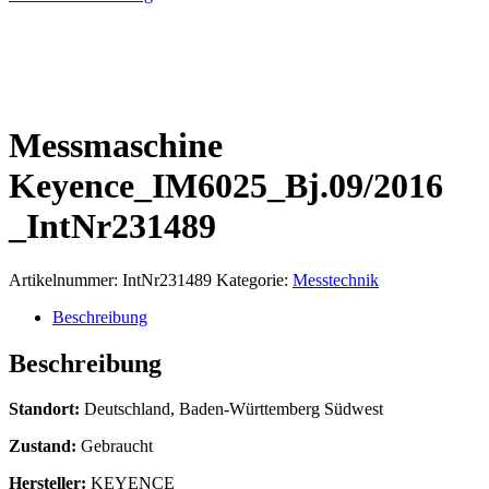
Messmaschine
Keyence_IM6025_Bj.09/2016
_IntNr231489
Artikelnummer:
IntNr231489
Kategorie:
Messtechnik
Beschreibung
Beschreibung
Standort:
Deutschland, Baden-Württemberg Südwest
Zustand:
Gebraucht
Hersteller:
KEYENCE