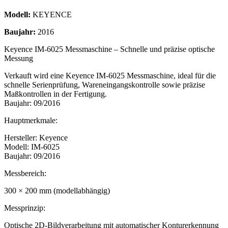
Modell:
KEYENCE
Baujahr:
2016
Keyence IM-6025 Messmaschine – Schnelle und präzise optische
Messung
Verkauft wird eine Keyence IM-6025 Messmaschine, ideal für die
schnelle Serienprüfung, Wareneingangskontrolle sowie präzise
Maßkontrollen in der Fertigung.
Baujahr: 09/2016
Hauptmerkmale:
Hersteller: Keyence
Modell: IM-6025
Baujahr: 09/2016
Messbereich:
300 × 200 mm (modellabhängig)
Messprinzip:
Optische 2D-Bildverarbeitung mit automatischer Konturerkennung