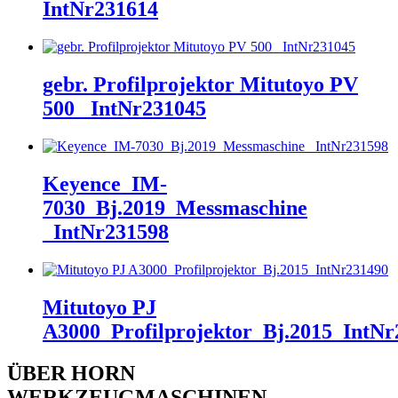
IntNr231614
gebr. Profilprojektor Mitutoyo PV
500 _IntNr231045
Keyence_IM-
7030_Bj.2019_Messmaschine
_IntNr231598
Mitutoyo PJ
A3000_Profilprojektor_Bj.2015_IntNr
ÜBER HORN
WERKZEUGMASCHINEN