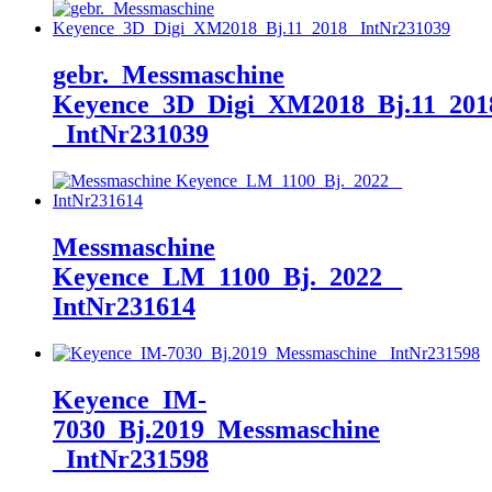
gebr._Messmaschine
Keyence_3D_Digi_XM2018_Bj.11_201
_IntNr231039
Messmaschine
Keyence_LM_1100_Bj._2022 _
IntNr231614
Keyence_IM-
7030_Bj.2019_Messmaschine
_IntNr231598