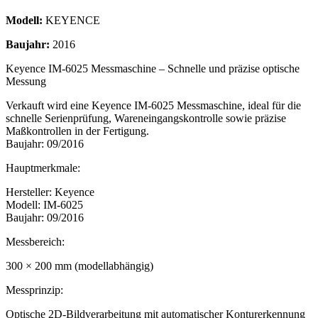
Modell:
KEYENCE
Baujahr:
2016
Keyence IM-6025 Messmaschine – Schnelle und präzise optische
Messung
Verkauft wird eine Keyence IM-6025 Messmaschine, ideal für die
schnelle Serienprüfung, Wareneingangskontrolle sowie präzise
Maßkontrollen in der Fertigung.
Baujahr: 09/2016
Hauptmerkmale:
Hersteller: Keyence
Modell: IM-6025
Baujahr: 09/2016
Messbereich:
300 × 200 mm (modellabhängig)
Messprinzip:
Optische 2D-Bildverarbeitung mit automatischer Konturerkennung