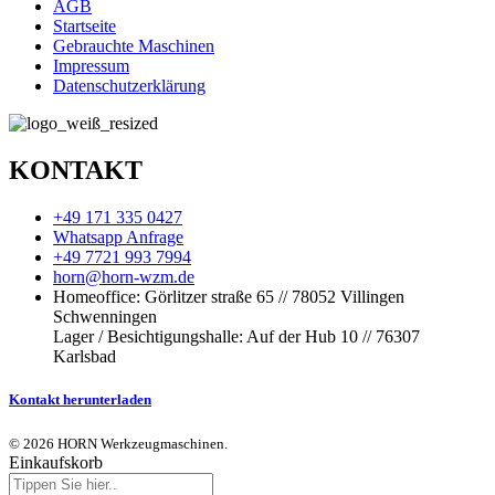
AGB
Startseite
Gebrauchte Maschinen
Impressum
Datenschutzerklärung
KONTAKT
+49 171 335 0427
Whatsapp Anfrage
+49 7721 993 7994
horn@horn-wzm.de
Homeoffice: Görlitzer straße 65 // 78052 Villingen
Schwenningen
Lager / Besichtigungshalle: Auf der Hub 10 // 76307
Karlsbad
Kontakt herunterladen
© 2026 HORN Werkzeugmaschinen.
Einkaufskorb