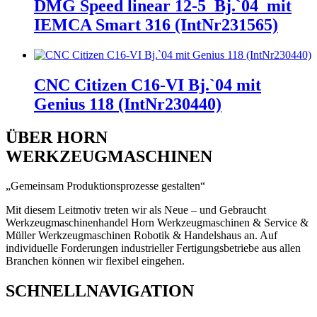
DMG Speed linear 12-5_Bj.`04_mit
IEMCA Smart 316 (IntNr231565)
CNC Citizen C16-VI Bj.`04 mit
Genius 118 (IntNr230440)
ÜBER HORN
WERKZEUGMASCHINEN
„Gemeinsam Produktionsprozesse gestalten“
Mit diesem Leitmotiv treten wir als Neue – und Gebraucht
Werkzeugmaschinenhandel Horn Werkzeugmaschinen & Service &
Müller Werkzeugmaschinen Robotik & Handelshaus an. Auf
individuelle Forderungen industrieller Fertigungsbetriebe aus allen
Branchen k
önnen wir
flexibel eingehen.
SCHNELLNAVIGATION