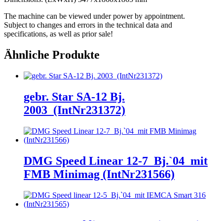
The machine can be viewed under power by appointment.
Subject to changes and errors in the technical data and
specifications, as well as prior sale!
Ähnliche Produkte
gebr. Star SA-12 Bj.
2003_(IntNr231372)
DMG Speed Linear 12-7_Bj.`04_mit
FMB Minimag (IntNr231566)