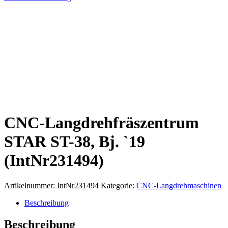
CNC-Langdrehfräszentrum
STAR ST-38, Bj. `19
(IntNr231494)
Artikelnummer:
IntNr231494
Kategorie:
CNC-Langdrehmaschinen
Beschreibung
Beschreibung