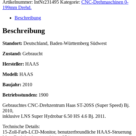
Artikelnummer:
IntNr231495
Kategorie:
CNC-Drehmaschinen 0-
199mm Drehd.
Beschreibung
Beschreibung
Standort:
Deutschland, Baden-Württemberg Südwest
Zustand:
Gebraucht
Hersteller:
HAAS
Modell:
HAAS
Baujahr:
2010
Betriebsstunden:
1900
Gebrauchtes CNC-Drehzentrum Haas ST-20SS (Super Speed) Bj.
2010,
inklusive LNS Super Hydrobar 6.50 HS 4.6 Bj. 2011.
Technische Details:
15-Zoll-Farb-LCD-Monitor, benutzerfreundliche HAAS-Steuerung