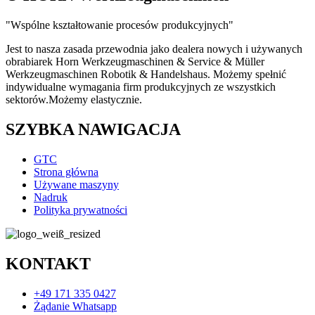
"Wspólne kształtowanie procesów produkcyjnych"
Jest to nasza zasada przewodnia jako dealera nowych i używanych
obrabiarek Horn Werkzeugmaschinen & Service & Müller
Werkzeugmaschinen Robotik & Handelshaus. Możemy spełnić
indywidualne wymagania firm produkcyjnych ze wszystkich
sektorów.
Możemy
elastycznie.
SZYBKA NAWIGACJA
GTC
Strona główna
Używane maszyny
Nadruk
Polityka prywatności
KONTAKT
+49 171 335 0427
Żądanie Whatsapp