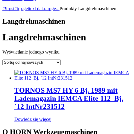
#!trpst#trp-gettext data-trpge...
Produkty
Langdrehmaschinen
Langdrehmaschinen
Langdrehmaschinen
Wyświetlanie jednego wyniku
TORNOS MS7 HY 6 Bj. 1989 mit
Lademagazin IEMCA Elite 112_Bj.
`12 IntNr231512
Dowiedz się więcej
O HORN Werkzeugmaschinen