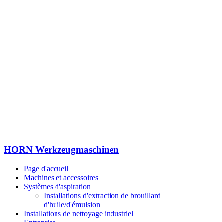
HORN Werkzeugmaschinen
Page d'accueil
Machines et accessoires
Systèmes d'aspiration
Installations d'extraction de brouillard
d'huile/d'émulsion
Installations de nettoyage industriel