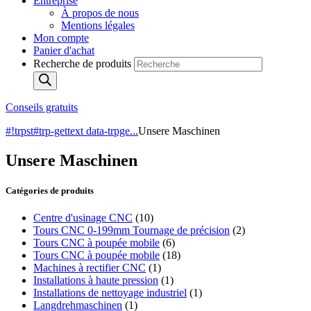
Entreprise
À propos de nous
Mentions légales
Mon compte
Panier d'achat
Recherche de produits
Conseils gratuits
#!trpst#trp-gettext data-trpge...
Unsere Maschinen
Unsere Maschinen
Catégories de produits
Centre d'usinage CNC
(10)
Tours CNC 0-199mm Tournage de précision
(2)
Tours CNC à poupée mobile
(6)
Tours CNC à poupée mobile
(18)
Machines à rectifier CNC
(1)
Installations à haute pression
(1)
Installations de nettoyage industriel
(1)
Langdrehmaschinen
(1)