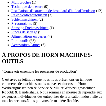
Multibroches
(1)
Technique de mesure
(9)
Installations d'extraction de brouillard d'huile/d'émulsion
(12)
Revolverdrehautomaten
(3)
Schleifmaschinen
(2)
Servomoteurs
(5)
Sonstige Drehmaschinen
(1)
Pinces de serrage
(5)
Alimentations en barres
(4)
Porte-outils
(68)
Accessoires-Autres
(5)
À PROPOS DE HORN MACHINES-
OUTILS
"Concevoir ensemble les processus de production"
C'est avec ce leitmotiv que nous nous présentons en tant que
commerce de machines-outils neuves et d'occasion Horn
Werkzeugmaschinen & Service & Müller Werkzeugmaschinen
Robotik & Handelshaus. Nous sommes en mesure de répondre aux
exigences individuelles des entreprises de fabrication industrielle de
tous les secteurs.
Nous pouvons
de manière flexible.