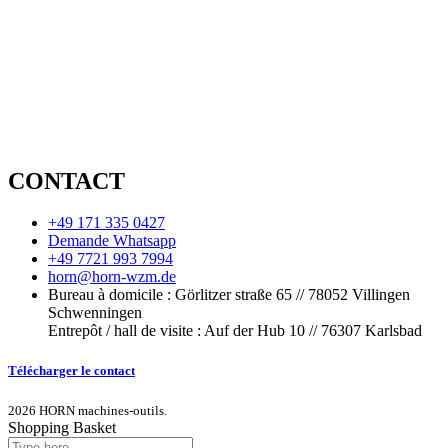
CONTACT
+49 171 335 0427
Demande Whatsapp
+49 7721 993 7994
horn@horn-wzm.de
Bureau à domicile : Görlitzer straße 65 // 78052 Villingen
Schwenningen
Entrepôt / hall de visite : Auf der Hub 10 // 76307 Karlsbad
Télécharger le contact
2026 HORN machines-outils.
Shopping Basket