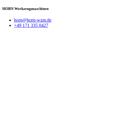
HORN Werkzeugmaschinen
horn@horn-wzm.de
+49 171 335 0427