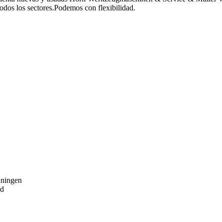
odos los sectores.
Podemos
con flexibilidad.
nningen
ad