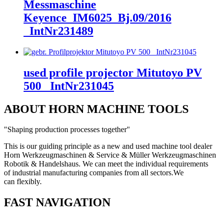
Messmaschine
Keyence_IM6025_Bj.09/2016
_IntNr231489
used profile projector Mitutoyo PV
500 _IntNr231045
ABOUT HORN MACHINE TOOLS
"Shaping production processes together"
This is our guiding principle as a new and used machine tool dealer
Horn Werkzeugmaschinen & Service & Müller Werkzeugmaschinen
Robotik & Handelshaus. We can meet the individual requirements
of industrial manufacturing companies from all sectors.
We
can
flexibly.
FAST NAVIGATION