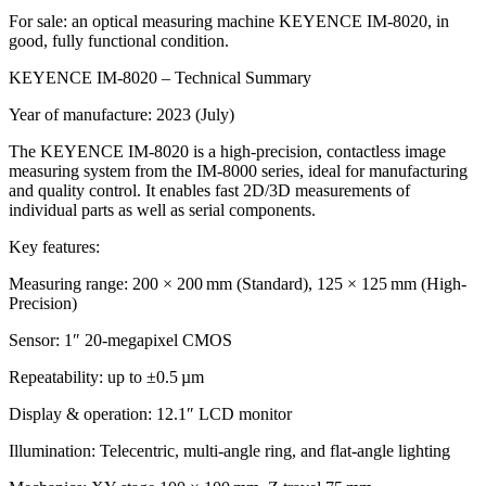
For sale: an optical measuring machine KEYENCE IM‑8020, in
good, fully functional condition.
KEYENCE IM‑8020 – Technical Summary
Year of manufacture: 2023 (July)
The KEYENCE IM‑8020 is a high-precision, contactless image
measuring system from the IM‑8000 series, ideal for manufacturing
and quality control. It enables fast 2D/3D measurements of
individual parts as well as serial components.
Key features:
Measuring range: 200 × 200 mm (Standard), 125 × 125 mm (High-
Precision)
Sensor: 1″ 20-megapixel CMOS
Repeatability: up to ±0.5 µm
Display & operation: 12.1″ LCD monitor
Illumination: Telecentric, multi-angle ring, and flat-angle lighting