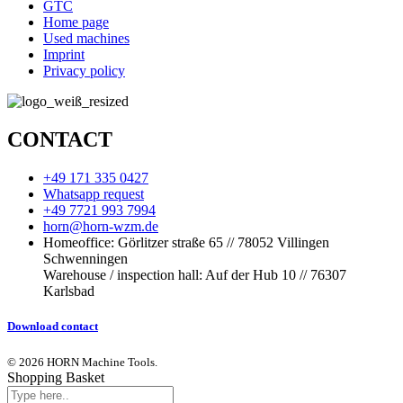
GTC
Home page
Used machines
Imprint
Privacy policy
CONTACT
+49 171 335 0427
Whatsapp request
+49 7721 993 7994
horn@horn-wzm.de
Homeoffice: Görlitzer straße 65 // 78052 Villingen
Schwenningen
Warehouse / inspection hall: Auf der Hub 10 // 76307
Karlsbad
Download contact
© 2026 HORN Machine Tools.
Shopping Basket