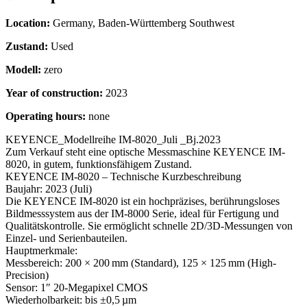
Location:
Germany, Baden-Württemberg Southwest
Zustand:
Used
Modell:
zero
Year of construction:
2023
Operating hours:
none
KEYENCE_Modellreihe IM-8020_Juli _Bj.2023
Zum Verkauf steht eine optische Messmaschine KEYENCE IM-
8020, in gutem, funktionsfähigem Zustand.
KEYENCE IM‑8020 – Technische Kurzbeschreibung
Baujahr: 2023 (Juli)
Die KEYENCE IM‑8020 ist ein hochpräzises, berührungsloses
Bildmesssystem aus der IM‑8000 Serie, ideal für Fertigung und
Qualitätskontrolle. Sie ermöglicht schnelle 2D/3D-Messungen von
Einzel- und Serienbauteilen.
Hauptmerkmale:
Messbereich: 200 × 200 mm (Standard), 125 × 125 mm (High-
Precision)
Sensor: 1″ 20-Megapixel CMOS
Wiederholbarkeit: bis ±0,5 µm