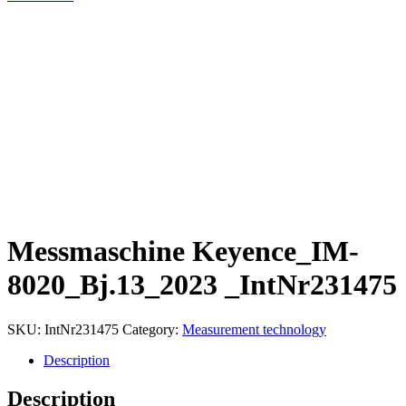
Messmaschine Keyence_IM-
8020_Bj.13_2023 _IntNr231475
SKU:
IntNr231475
Category:
Measurement technology
Description
Description