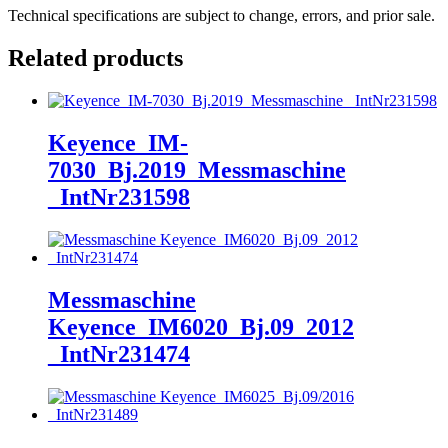
Technical specifications are subject to change, errors, and prior sale.
Related products
Keyence_IM-
7030_Bj.2019_Messmaschine
_IntNr231598
Messmaschine
Keyence_IM6020_Bj.09_2012
_IntNr231474