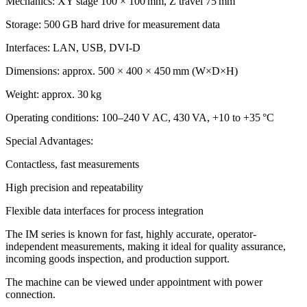
Mechanics: XY stage 100 × 100 mm, Z travel 75 mm
Storage: 500 GB hard drive for measurement data
Interfaces: LAN, USB, DVI-D
Dimensions: approx. 500 × 400 × 450 mm (W×D×H)
Weight: approx. 30 kg
Operating conditions: 100–240 V AC, 430 VA, +10 to +35 °C
Special Advantages:
Contactless, fast measurements
High precision and repeatability
Flexible data interfaces for process integration
The IM series is known for fast, highly accurate, operator-
independent measurements, making it ideal for quality assurance,
incoming goods inspection, and production support.
The machine can be viewed under appointment with power
connection.