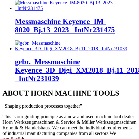
Messmaschine Keyence_IM-
8020_Bj.13_2023 _IntNr231475
gebr._Messmaschine
Keyence_3D_Digi_XM2018_Bj.11_201
_IntNr231039
ABOUT HORN MACHINE TOOLS
"Shaping production processes together"
This is our guiding principle as a new and used machine tool dealer
Horn Werkzeugmaschinen & Service & Müller Werkzeugmaschinen
Robotik & Handelshaus. We can meet the individual requirements
of industrial manufacturing companies from all sectors.
We
can
flexibly.