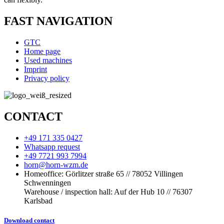
FAST NAVIGATION
GTC
Home page
Used machines
Imprint
Privacy policy
CONTACT
+49 171 335 0427
Whatsapp request
+49 7721 993 7994
horn@horn-wzm.de
Homeoffice: Görlitzer straße 65 // 78052 Villingen
Schwenningen
Warehouse / inspection hall: Auf der Hub 10 // 76307
Karlsbad
Download contact