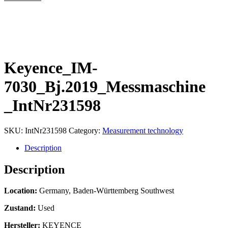
Keyence_IM-
7030_Bj.2019_Messmaschine
_IntNr231598
SKU:
IntNr231598
Category:
Measurement technology
Description
Description
Location:
Germany, Baden-Württemberg Southwest
Zustand:
Used
Hersteller:
KEYENCE