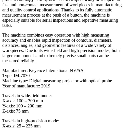
fast and non-contact measurement of workpieces in manufacturing
and quality control applications. Thanks to its fully automatic
measurement process at the push of a button, the machine is
especially suitable for serial inspections and repetitive measuring
tasks.
The machine combines easy operation with high measuring
accuracy and enables rapid inspection of contours, diameters,
distances, angles, and geometric features of a wide variety of
workpieces. Due to its wide-field and high-precision modes, both
larger components and extremely precise small parts can be
measured reliably.
Manufacturer: Keyence International NV/SA
Type: IM-7030
Machine type: Digital measuring projector with optical probe
Year of manufacture: 2019
Travels in wide-field mode:
X-axis: 100 – 300 mm
Y-axis: 100 – 200 mm
Z-axis: 75 mm
Travels in high-precision mode:
X-axis: 25 – 225 mm