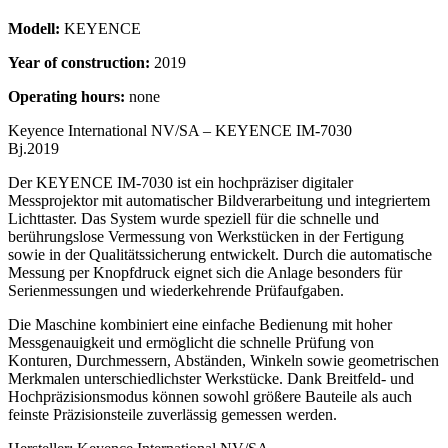
Modell:
KEYENCE
Year of construction:
2019
Operating hours:
none
Keyence International NV/SA – KEYENCE IM-7030
Bj.2019
Der KEYENCE IM-7030 ist ein hochpräziser digitaler
Messprojektor mit automatischer Bildverarbeitung und integriertem
Lichttaster. Das System wurde speziell für die schnelle und
berührungslose Vermessung von Werkstücken in der Fertigung
sowie in der Qualitätssicherung entwickelt. Durch die automatische
Messung per Knopfdruck eignet sich die Anlage besonders für
Serienmessungen und wiederkehrende Prüfaufgaben.
Die Maschine kombiniert eine einfache Bedienung mit hoher
Messgenauigkeit und ermöglicht die schnelle Prüfung von
Konturen, Durchmessern, Abständen, Winkeln sowie geometrischen
Merkmalen unterschiedlichster Werkstücke. Dank Breitfeld- und
Hochpräzisionsmodus können sowohl größere Bauteile als auch
feinste Präzisionsteile zuverlässig gemessen werden.