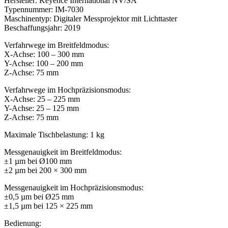
Hersteller: Keyence International NV/SA
Typennummer: IM-7030
Maschinentyp: Digitaler Messprojektor mit Lichttaster
Beschaffungsjahr: 2019
Verfahrwege im Breitfeldmodus:
X-Achse: 100 – 300 mm
Y-Achse: 100 – 200 mm
Z-Achse: 75 mm
Verfahrwege im Hochpräzisionsmodus:
X-Achse: 25 – 225 mm
Y-Achse: 25 – 125 mm
Z-Achse: 75 mm
Maximale Tischbelastung: 1 kg
Messgenauigkeit im Breitfeldmodus:
±1 µm bei Ø100 mm
±2 µm bei 200 × 300 mm
Messgenauigkeit im Hochpräzisionsmodus:
±0,5 µm bei Ø25 mm
±1,5 µm bei 125 × 225 mm
Bedienung: