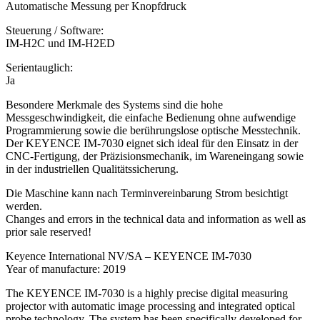
Automatische Messung per Knopfdruck
Steuerung / Software:
IM-H2C und IM-H2ED
Serientauglich:
Ja
Besondere Merkmale des Systems sind die hohe
Messgeschwindigkeit, die einfache Bedienung ohne aufwendige
Programmierung sowie die berührungslose optische Messtechnik.
Der KEYENCE IM-7030 eignet sich ideal für den Einsatz in der
CNC-Fertigung, der Präzisionsmechanik, im Wareneingang sowie
in der industriellen Qualitätssicherung.
Die Maschine kann nach Terminvereinbarung Strom besichtigt
werden.
Changes and errors in the technical data and information as well as
prior sale reserved!
Keyence International NV/SA – KEYENCE IM-7030
Year of manufacture: 2019
The KEYENCE IM-7030 is a highly precise digital measuring
projector with automatic image processing and integrated optical
probe technology. The system has been specifically developed for